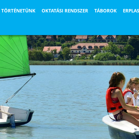
TÖRTÉNETÜNK
OKTATÁSI RENDSZER
TÁBOROK
ERPLA