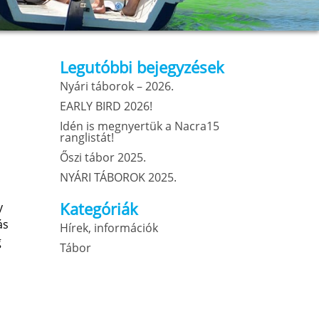
Legutóbbi bejegyzések
Nyári táborok – 2026.
EARLY BIRD 2026!
Idén is megnyertük a Nacra15
ranglistát!
Őszi tábor 2025.
NYÁRI TÁBOROK 2025.
Kategóriák
y
ás
Hírek, információk
g
Tábor