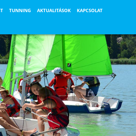
ST
TUNNING
AKTUALITÁSOK
KAPCSOLAT