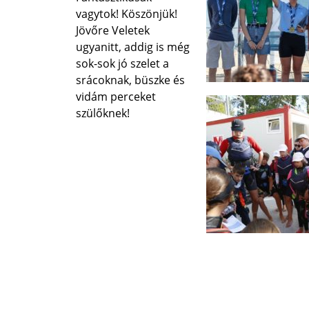
vagytok! Köszönjük!
Jövőre Veletek
ugyanitt, addig is még
sok-sok jó szelet a
srácoknak, büszke és
vidám perceket
szülőknek!