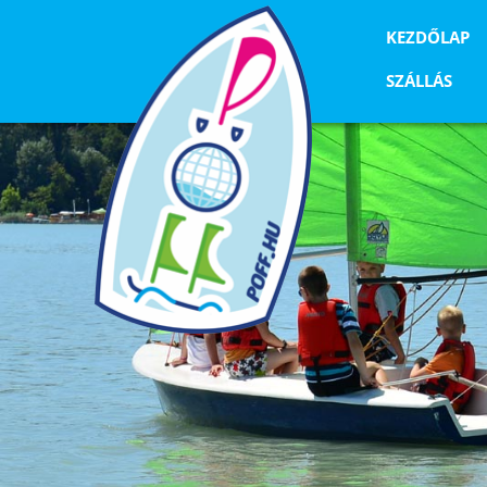
KEZDŐLAP
SZÁLLÁS