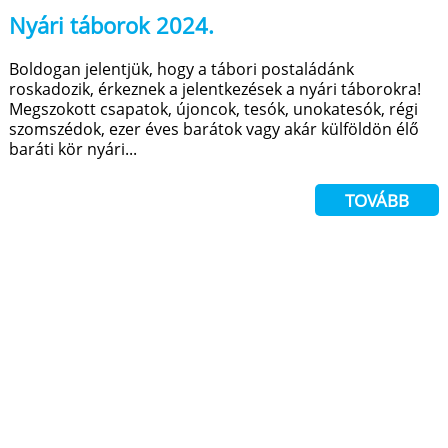
Nyári táborok 2024.
Boldogan jelentjük, hogy a tábori postaládánk
roskadozik, érkeznek a jelentkezések a nyári táborokra!
Megszokott csapatok, újoncok, tesók, unokatesók, régi
szomszédok, ezer éves barátok vagy akár külföldön élő
baráti kör nyári...
TOVÁBB