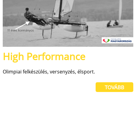
High Performance
Olimpiai felkészülés, versenyzés, élsport.
TOVÁBB