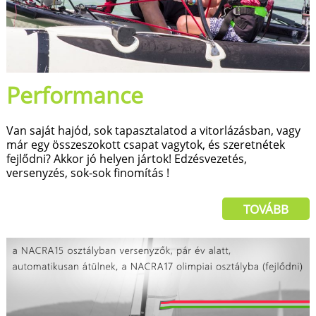
Performance
Van saját hajód, sok tapasztalatod a vitorlázásban, vagy
már egy összeszokott csapat vagytok, és szeretnétek
fejlődni? Akkor jó helyen jártok! Edzésvezetés,
versenyzés, sok-sok finomítás !
TOVÁBB