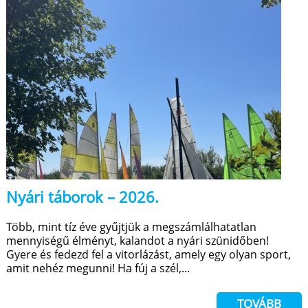
Nyári táborok – 2026.
Több, mint tíz éve gyűjtjük a megszámlálhatatlan
mennyiségű élményt, kalandot a nyári szünidőben!
Gyere és fedezd fel a vitorlázást, amely egy olyan sport,
amit nehéz megunni! Ha fúj a szél,...
TOVÁBB