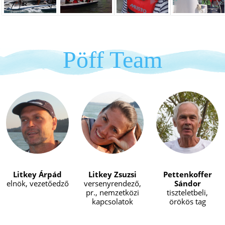
Pöff Team
Litkey Árpád
Litkey Zsuzsi
Pettenkoffer
elnök, vezetőedző
versenyrendező,
Sándor
pr., nemzetközi
tiszteletbeli,
kapcsolatok
örökös tag