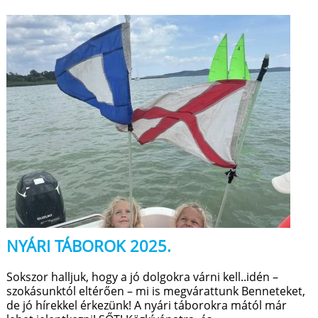
NYÁRI TÁBOROK 2025.
Sokszor halljuk, hogy a jó dolgokra várni kell..idén –
szokásunktól eltérően – mi is megvárattunk Benneteket,
de jó hírekkel érkezünk! A nyári táborokra mától már