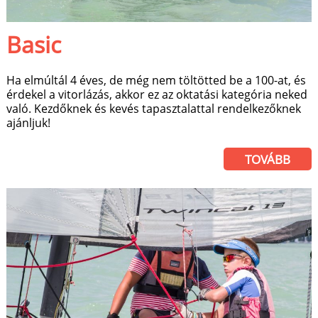
Basic
Ha elmúltál 4 éves, de még nem töltötted be a 100-at, és
érdekel a vitorlázás, akkor ez az oktatási kategória neked
való. Kezdőknek és kevés tapasztalattal rendelkezőknek
ajánljuk!
TOVÁBB