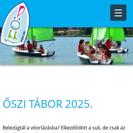
ŐSZI TÁBOR 2025.
Belezúgtál a vitorlázásba? Elkezdődött a suli, de csak az