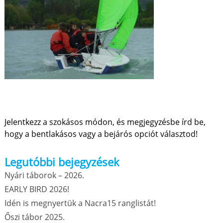
Jelentkezz a szokásos módon, és megjegyzésbe írd be,
hogy a bentlakásos vagy a bejárós opciót választod!
Legutóbbi bejegyzések
Nyári táborok – 2026.
EARLY BIRD 2026!
Idén is megnyertük a Nacra15 ranglistát!
Őszi tábor 2025.