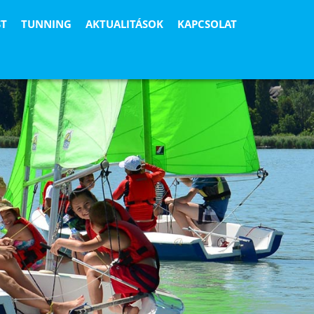
ST
TUNNING
AKTUALITÁSOK
KAPCSOLAT