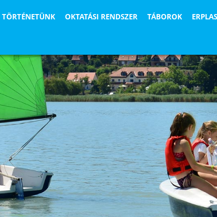
TÖRTÉNETÜNK
OKTATÁSI RENDSZER
TÁBOROK
ERPLA