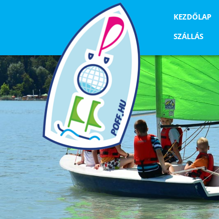
KEZDŐLAP
SZÁLLÁS