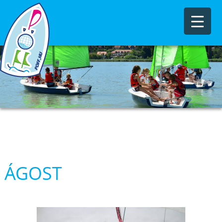
ÁGOST