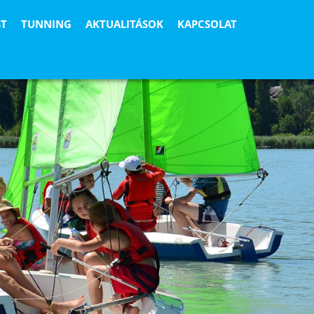
ST
TUNNING
AKTUALITÁSOK
KAPCSOLAT