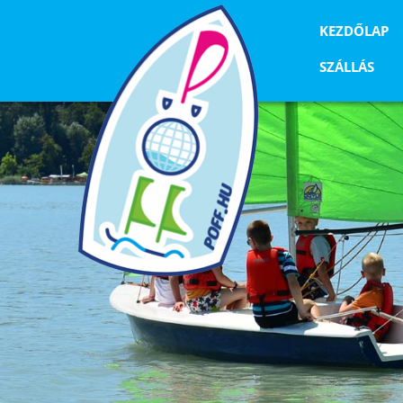
KEZDŐLAP
SZÁLLÁS