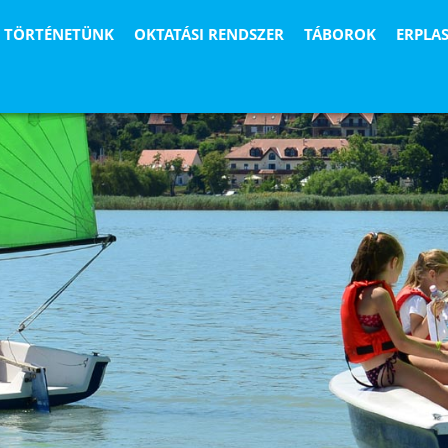
TÖRTÉNETÜNK
OKTATÁSI RENDSZER
TÁBOROK
ERPLA