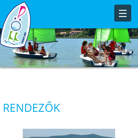
RENDEZŐK