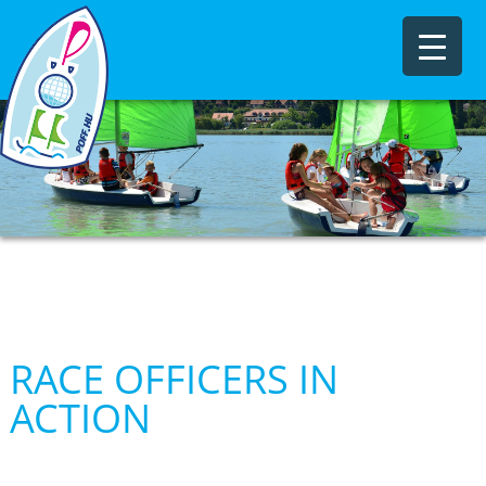
RACE OFFICERS IN
ACTION