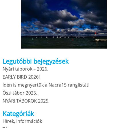
Legutóbbi bejegyzések
Nyári táborok – 2026.
EARLY BIRD 2026!
Idén is megnyertük a Nacra15 ranglistát!
Őszi tábor 2025.
NYÁRI TÁBOROK 2025.
Kategóriák
Hírek, információk