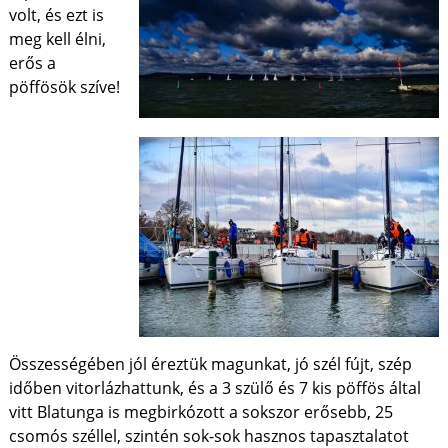
volt, és ezt is
meg kell élni,
erős a
pöffösök szíve!
Összességében jól éreztük magunkat, jó szél fújt, szép
időben vitorlázhattunk, és a 3 szülő és 7 kis pöffös által
vitt Blatunga is megbirkózott a sokszor erősebb, 25
csomós széllel, szintén sok-sok hasznos tapasztalatot