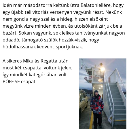
Idén már másodszorra keltünk útra Balatonlellére, hogy
egy újabb téli vitorlás versenyen vegyünk részt. Nekünk
nem gond a nagy szél és a hideg, hiszen elsőként
megyünk vízre minden évben, és utolsóként zárjuk be a
bazárt. Sokan vagyunk, sok lelkes tanítványunkat nagyon
odaadó, támogató szülők hozzák-viszik, hogy
hódolhassanak kedvenc sportjuknak.
A sikeres Mikulás Regatta után
most két csapattal voltunk jelen,
így mindkét kategóriában volt
PÖFF SE csapat.