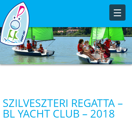
SZILVESZTERI REGATTA –
BL YACHT CLUB – 2018