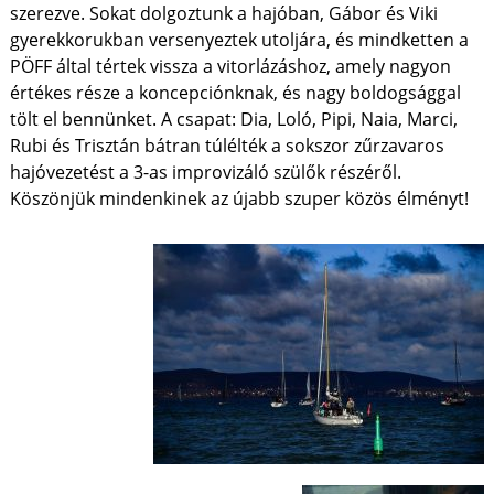
szerezve. Sokat dolgoztunk a hajóban, Gábor és Viki
gyerekkorukban versenyeztek utoljára, és mindketten a
PÖFF által tértek vissza a vitorlázáshoz, amely nagyon
értékes része a koncepciónknak, és nagy boldogsággal
tölt el bennünket. A csapat: Dia, Loló, Pipi, Naia, Marci,
Rubi és Trisztán bátran túlélték a sokszor zűrzavaros
hajóvezetést a 3-as improvizáló szülők részéről.
Köszönjük mindenkinek az újabb szuper közös élményt!