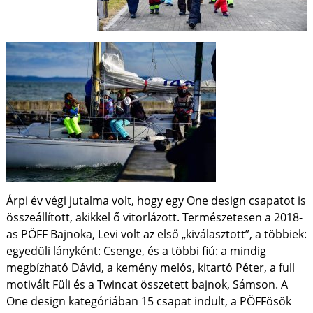
Árpi év végi jutalma volt, hogy egy One design csapatot is
összeállított, akikkel ő vitorlázott. Természetesen a 2018-
as PÖFF Bajnoka, Levi volt az első „kiválasztott”, a többiek:
egyedüli lányként: Csenge, és a többi fiú: a mindig
megbízható Dávid, a kemény melós, kitartó Péter, a full
motivált Füli és a Twincat összetett bajnok, Sámson. A
One design kategóriában 15 csapat indult, a PÖFFösök