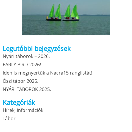
Legutóbbi bejegyzések
Nyári táborok – 2026.
EARLY BIRD 2026!
Idén is megnyertük a Nacra15 ranglistát!
Őszi tábor 2025.
NYÁRI TÁBOROK 2025.
Kategóriák
Hírek, információk
Tábor