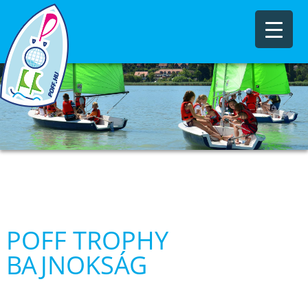
POFF TROPHY
BAJNOKSÁG