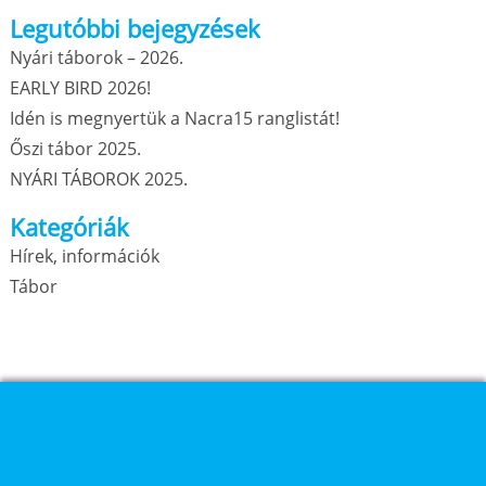
Legutóbbi bejegyzések
Nyári táborok – 2026.
EARLY BIRD 2026!
Idén is megnyertük a Nacra15 ranglistát!
Őszi tábor 2025.
NYÁRI TÁBOROK 2025.
Kategóriák
Hírek, információk
Tábor