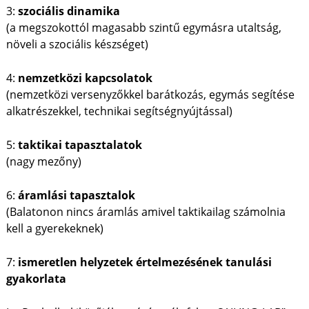
3:
szociális dinamika
(a megszokottól magasabb szintű egymásra utaltság,
növeli a szociális készséget)
4:
nemzetközi kapcsolatok
(nemzetközi versenyzőkkel barátkozás, egymás segítése
alkatrészekkel, technikai segítségnyújtással)
5:
taktikai tapasztalatok
(nagy mezőny)
6:
áramlási tapasztalok
(Balatonon nincs áramlás amivel taktikailag számolnia
kell a gyerekeknek)
7:
ismeretlen helyzetek értelmezésének tanulási
gyakorlata