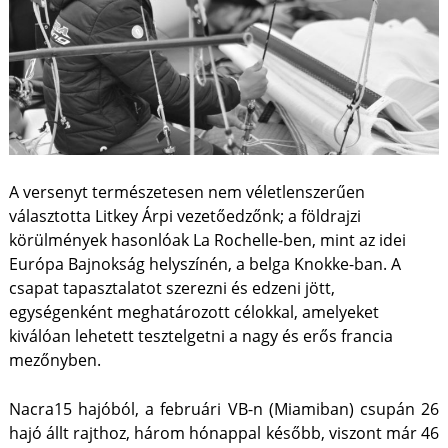
A versenyt természetesen nem véletlenszerűen
választotta Litkey Árpi vezetőedzőnk; a földrajzi
körülmények hasonlóak La Rochelle-ben, mint az idei
Európa Bajnokság helyszínén, a belga Knokke-ban. A
csapat tapasztalatot szerezni és edzeni jött,
egységenként meghatározott célokkal, amelyeket
kiválóan lehetett tesztelgetni a nagy és erős francia
mezőnyben.
Nacra15 hajóból, a februári VB-n (Miamiban) csupán 26
hajó állt rajthoz, három hónappal később, viszont már 46