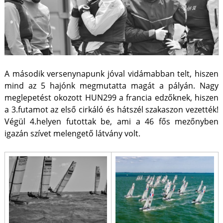
A második versenynapunk jóval vidámabban telt, hiszen
mind az 5 hajónk megmutatta magát a pályán. Nagy
meglepetést okozott HUN299 a francia edzőknek, hiszen
a 3.futamot az első cirkáló és hátszél szakaszon vezették!
Végül 4.helyen futottak be, ami a 46 fős mezőnyben
igazán szívet melengető látvány volt.