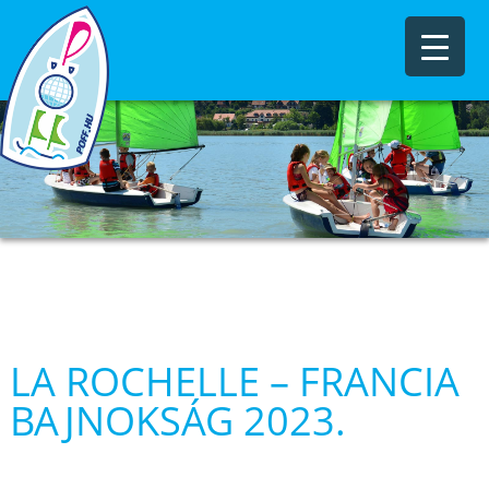
LA ROCHELLE – FRANCIA
BAJNOKSÁG 2023.