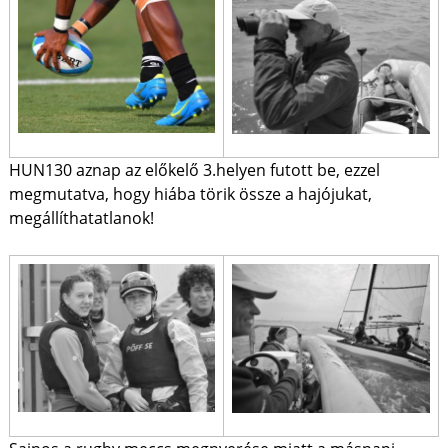
HUN130 aznap az előkelő 3.helyen futott be, ezzel
megmutatva, hogy hiába törik össze a hajójukat,
megállíthatatlanok!