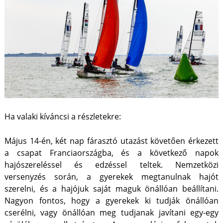
Ha valaki kíváncsi a részletekre:
Május 14-én, két nap fárasztó utazást követően érkezett
a csapat Franciaországba, és a következő napok
hajószereléssel és edzéssel teltek. Nemzetközi
versenyzés során, a gyerekek megtanulnak hajót
szerelni, és a hajójuk saját maguk önállóan beállítani.
Nagyon fontos, hogy a gyerekek ki tudják önállóan
cserélni, vagy önállóan meg tudjanak javítani egy-egy