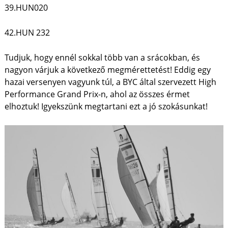
39.HUN020
42.HUN 232
Tudjuk, hogy ennél sokkal több van a srácokban, és
nagyon várjuk a következő megmérettetést! Eddig egy
hazai versenyen vagyunk túl, a BYC által szervezett High
Performance Grand Prix-n, ahol az összes érmet
elhoztuk! Igyekszünk megtartani ezt a jó szokásunkat!