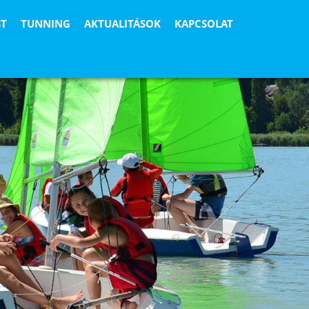
ST
TUNNING
AKTUALITÁSOK
KAPCSOLAT