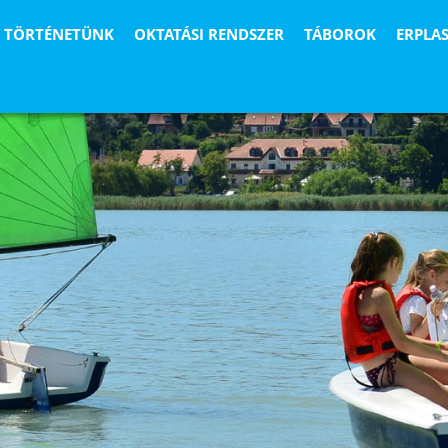
TÖRTÉNETÜNK
OKTATÁSI RENDSZER
TÁBOROK
ERPLA