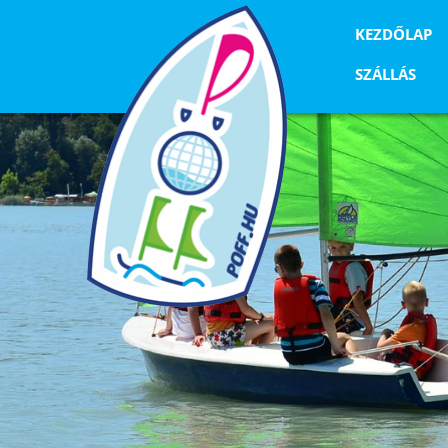
KEZDŐLAP
SZÁLLÁS