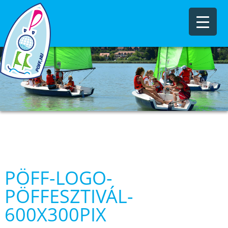
PÖFF-LOGO-
PÖFFESZTIVÁL-
600X300PIX