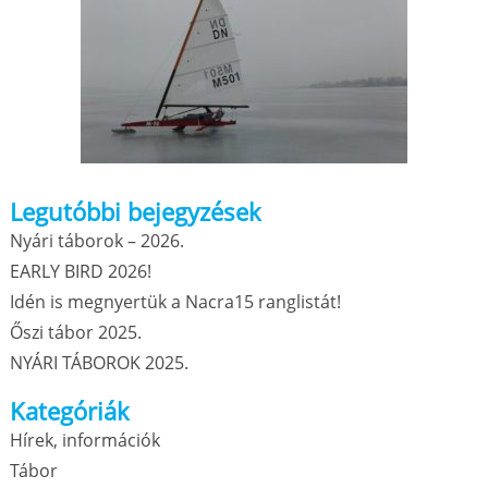
Legutóbbi bejegyzések
Nyári táborok – 2026.
EARLY BIRD 2026!
Idén is megnyertük a Nacra15 ranglistát!
Őszi tábor 2025.
NYÁRI TÁBOROK 2025.
Kategóriák
Hírek, információk
Tábor