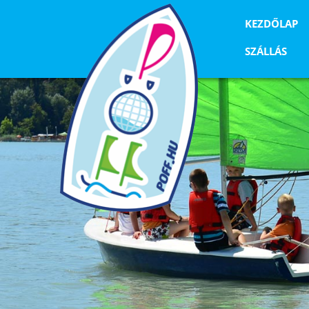
KEZDŐLAP
SZÁLLÁS