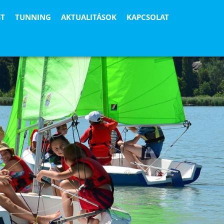
ST
TUNNING
AKTUALITÁSOK
KAPCSOLAT