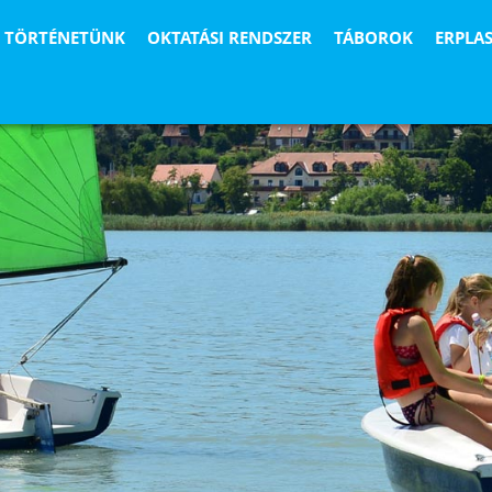
TÖRTÉNETÜNK
OKTATÁSI RENDSZER
TÁBOROK
ERPLA