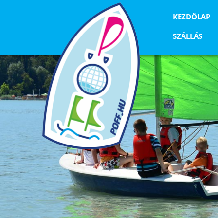
KEZDŐLAP
SZÁLLÁS