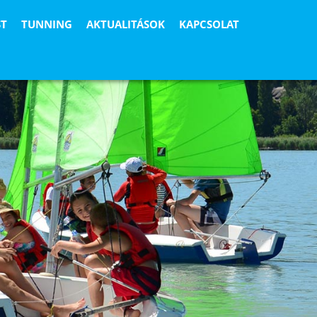
ST
TUNNING
AKTUALITÁSOK
KAPCSOLAT