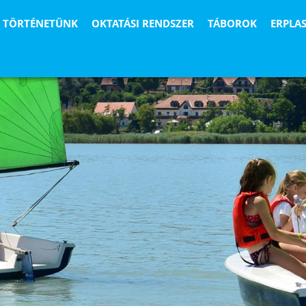
TÖRTÉNETÜNK
OKTATÁSI RENDSZER
TÁBOROK
ERPLA