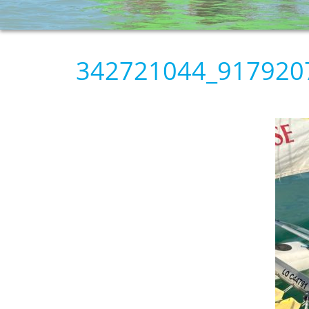
342721044_917920