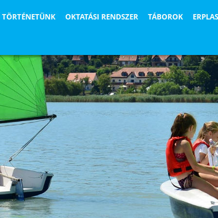
TÖRTÉNETÜNK
OKTATÁSI RENDSZER
TÁBOROK
ERPLA