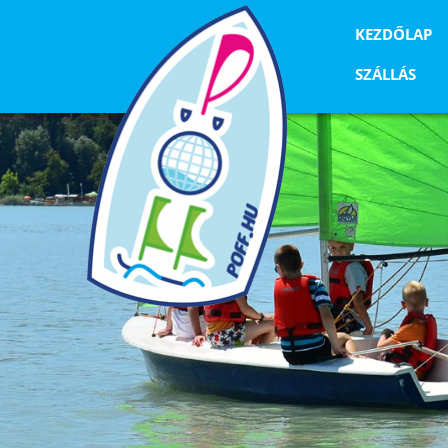
KEZDŐLAP
SZÁLLÁS