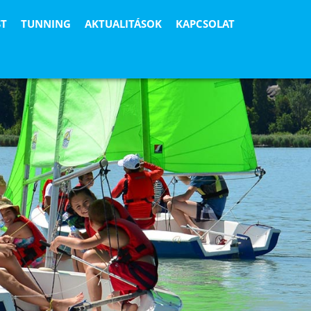
ST
TUNNING
AKTUALITÁSOK
KAPCSOLAT