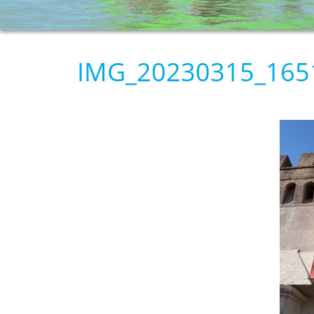
IMG_20230315_165