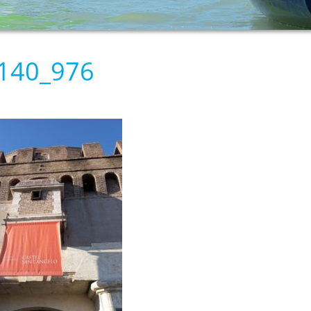
140_976