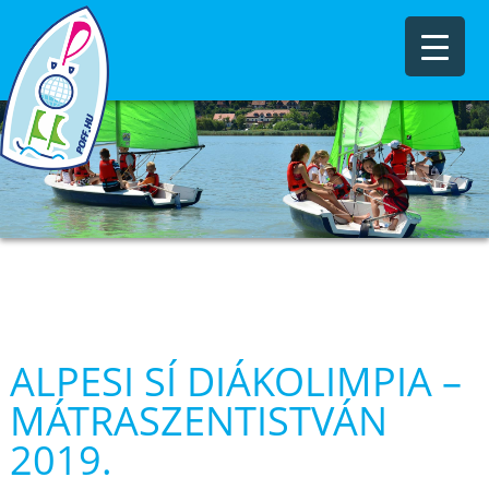
ALPESI SÍ DIÁKOLIMPIA –
MÁTRASZENTISTVÁN
2019.