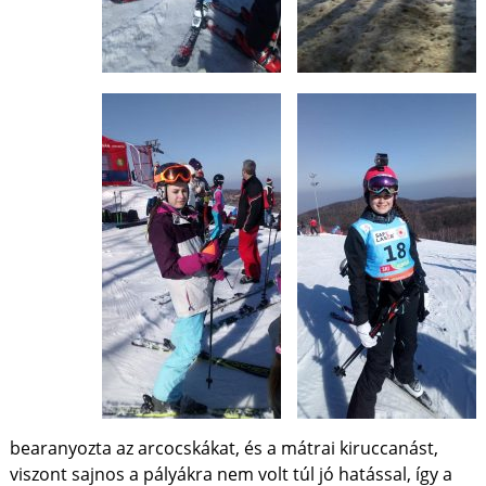
bearanyozta az arcocskákat, és a mátrai kiruccanást,
viszont sajnos a pályákra nem volt túl jó hatással, így a