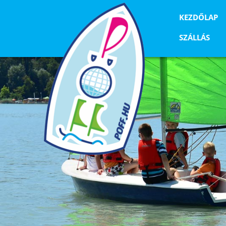
KEZDŐLAP
SZÁLLÁS