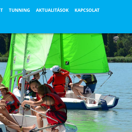
ST
TUNNING
AKTUALITÁSOK
KAPCSOLAT