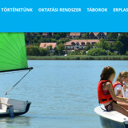
TÖRTÉNETÜNK
OKTATÁSI RENDSZER
TÁBOROK
ERPLA