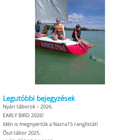
Legutóbbi bejegyzések
Nyári táborok – 2026.
EARLY BIRD 2026!
Idén is megnyertük a Nacra15 ranglistát!
Őszi tábor 2025.