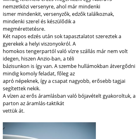
nemzetközi versenyre, ahol már mindenki
ismer mindenkit, versenyzők, edzők találkoznak,
mindenki szerel és készülődik a
megmérettetésre.
Két napos edzés után sok tapasztalatot szereztek a
gyerekek a helyi viszonyokról. A
homokos tengerpartól való vízre szállás már nem volt
idegen, hiszen Anzio-ban, a téli
bázisunkon is így van. A szembe hullámokban átvergődni
mindig komoly feladat, főleg az
apró népeknek, így a csapat nagyobb, erősebb tagjai
segítettek nekik.
A vízen az erős áramlásban való bójavételt gyakoroltuk, a
parton az áramlás-taktikát
vettük át.