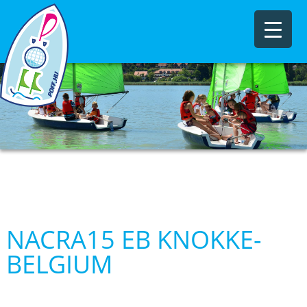
NACRA15 EB KNOKKE-
BELGIUM