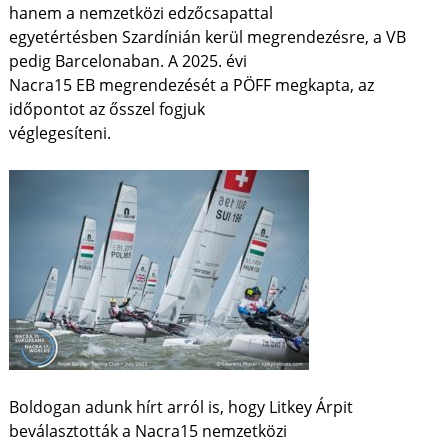
hanem a nemzetközi edzőcsapattal
egyetértésben Szardínián kerül megrendezésre, a VB
pedig Barcelonaban. A 2025. évi
Nacra15 EB megrendezését a PÖFF megkapta, az
időpontot az ősszel fogjuk
véglegesíteni.
Boldogan adunk hírt arról is, hogy Litkey Árpit
beválasztották a Nacra15 nemzetközi