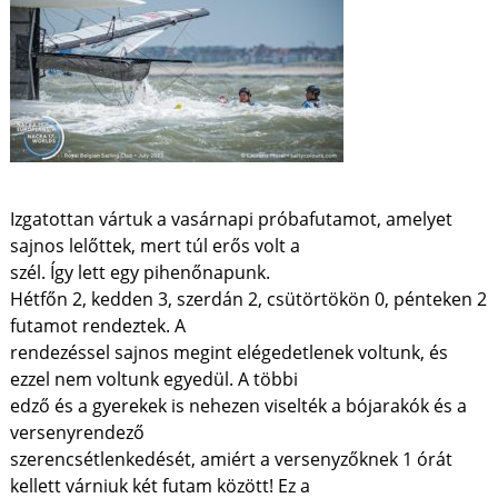
Izgatottan vártuk a vasárnapi próbafutamot, amelyet
sajnos lelőttek, mert túl erős volt a
szél. Így lett egy pihenőnapunk.
Hétfőn 2, kedden 3, szerdán 2, csütörtökön 0, pénteken 2
futamot rendeztek. A
rendezéssel sajnos megint elégedetlenek voltunk, és
ezzel nem voltunk egyedül. A többi
edző és a gyerekek is nehezen viselték a bójarakók és a
versenyrendező
szerencsétlenkedését, amiért a versenyzőknek 1 órát
kellett várniuk két futam között! Ez a